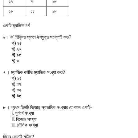
১৭
ক
১৮
১৬
১১
১৮
একটি ম্যাজিক বর্গ
৬। 'ক' চিহ্নিত স্থানে উপযুক্ত সংখ্যাটি কত?
ক) ৪৫
খ) ২০
গ) ১৫
ঘ) ৩
৭ । ম্যাজিক বর্গটির ম্যাজিক সংখ্যা কত?
ক) ১৫
খ) ৩৪
গ) ৩৫
ঘ) ৪৫
৮ । প্রথম তিনটি বিজোড় স্বাভাবিক সংখ্যার যোগফল একটি-
i. পূর্ণবর্গ সংখ্যা
ii. বিজোড় সংখ্যা
iii. মৌলিক সংখ্যা
নিচের কোনটি সঠিক?