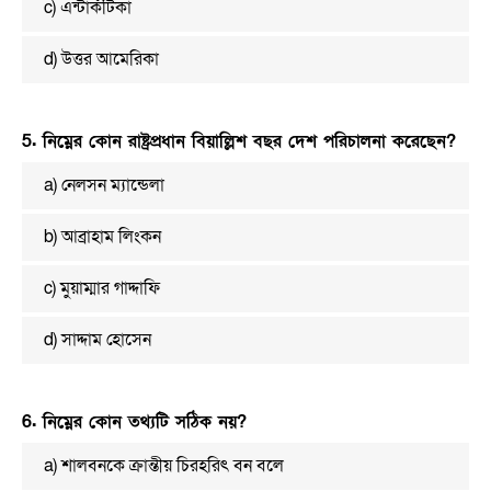
c) এন্টার্কটিকা
d) উত্তর আমেরিকা
5. নিম্নের কোন রাষ্ট্রপ্রধান বিয়াল্লিশ বছর দেশ পরিচালনা করেছেন?
a) নেলসন ম্যান্ডেলা
b) আব্রাহাম লিংকন
c) মুয়াম্মার গাদ্দাফি
d) সাদ্দাম হোসেন
6. নিম্নের কোন তথ্যটি সঠিক নয়?
a) শালবনকে ক্রান্তীয় চিরহরিৎ বন বলে