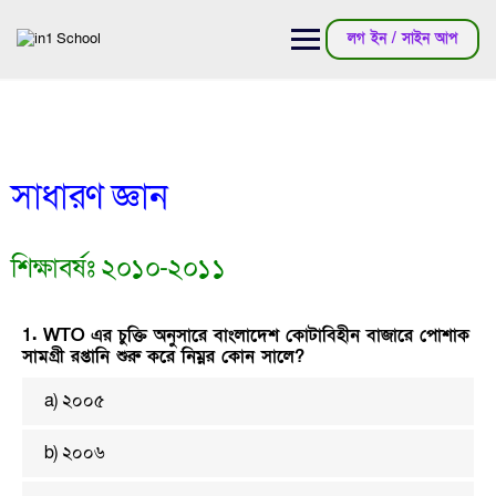
লগ ইন / সাইন আপ
সাধারণ জ্ঞান
শিক্ষাবর্ষঃ ২০১০-২০১১
1. WTO এর চুক্তি অনুসারে বাংলাদেশ কোটাবিহীন বাজারে পোশাক
সামগ্রী রপ্তানি শুরু করে নিম্নর কোন সালে?
a) ২০০৫
b) ২০০৬