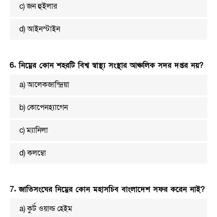
c) জন হুইলার
d) আইনস্টাইন
6. নিম্নের কোন শহরটি বিশ্ব স্বাস্থ্য সংস্থার আঞ্চলিক সদর দপ্তর নয়?
a) আলেকজান্দ্রিয়া
b) কোপেনহ্যাগেন
c) ম্যানিলা
d) কলম্বো
7. জাতিসংঘের নিম্নের কোন মহাসচিব বাংলাদেশ সফর করেন নাই?
a) কুর্ট ওয়াল্ড হেইম