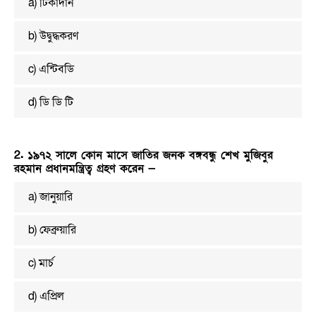
a) টিকাদান
b) উদ্বুদ্ধকরণ
c) এন্টিবডি
d) ডি ডি টি
2. ১৯৭২ সালে কোন মাসে জাতির জনক বঙ্গবন্ধু শেখ মুজিবুর
রহমান প্রধানমন্ত্রিত্ব গ্রহণ করেন —
a) জানুয়ারি
b) ফেব্রুয়ারি
c) মার্চ
d) এপ্রিল