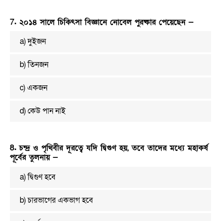
7. ২০১৪ সালে চিকিৎসা বিজ্ঞানে নোবেল পুরষ্কার পেয়েছেন —
a) দুইজন
b) তিনজন
c) একজন
d) কেউ পান নাই
8. চন্দ্র ও পৃথিবীর দূরত্বে যদি দ্বিগুণ হয়, তবে তাদের মধ্যে মহাকর্ষ
পূর্বের তুলনায় —
a) দ্বিগুণ হবে
b) চারভাগের একভাগ হবে