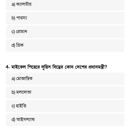
a) ক্যালডীয়
b) পারস্য
c) রোমান
d) গ্রিক
4. মাইকেল পিয়েরে লুয়িস নিম্নের কোন দেশের প্রধানমন্ত্রী?
a) মোজাম্বিক
b) মলদোভা
c) হাইতি
d) আইসল্যান্ড