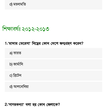
d) ময়নামতি
শিক্ষাবর্ষঃ ২০১২-২০১৩
1.’মাদার তেরেসা’ নিম্নের কোন দেশে জন্মগ্রহণ করেন?
a) ভারত
b) জার্মানি
c) ব্রিটেন
d) আলবেনিয়া
2.’সাগরকন্যা’ বলা হয় কোন জেলাকে?