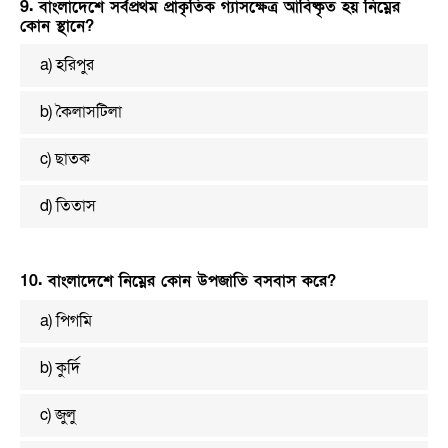
9. বাংলাদেশে সর্বপ্রথম প্রাকৃতিক গ্যাসক্ষেত্র আবিষ্কৃত হয় নিম্নের
কোন স্থানে?
a) হরিপুর
b) কৈলাসটিলা
c) ছাতক
d) তিতাস
10. বাংলাদেশে নিম্নের কোন উপজাতি বসবাস করে?
a) পিগমি
b) কুর্দি
c) জুলু