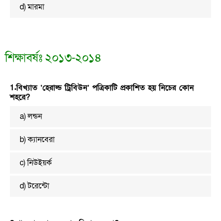
d) মারমা
শিক্ষাবর্ষঃ ২০১৩-২০১৪
1.বিখ্যাত ‘হেরাল্ড ট্রিবিউন’ পত্রিকাটি প্রকাশিত হয় নিচের কোন
শহরে?
a) লন্ডন
b) ক্যানবেরা
c) নিউইয়র্ক
d) টরেন্টো