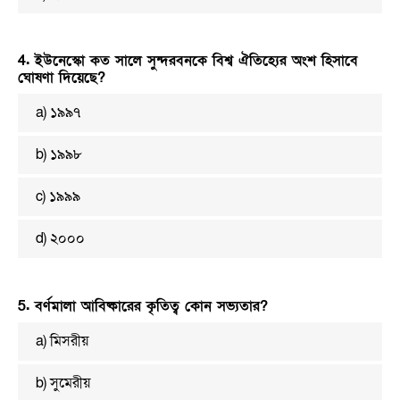
4. ইউনেস্কো কত সালে সুন্দরবনকে বিশ্ব ঐতিহ্যের অংশ হিসাবে
ঘোষণা দিয়েছে?
a) ১৯৯৭
b) ১৯৯৮
c) ১৯৯৯
d) ২০০০
5. বর্ণমালা আবিষ্কারের কৃতিত্ব কোন সভ্যতার?
a) মিসরীয়
b) সুমেরীয়