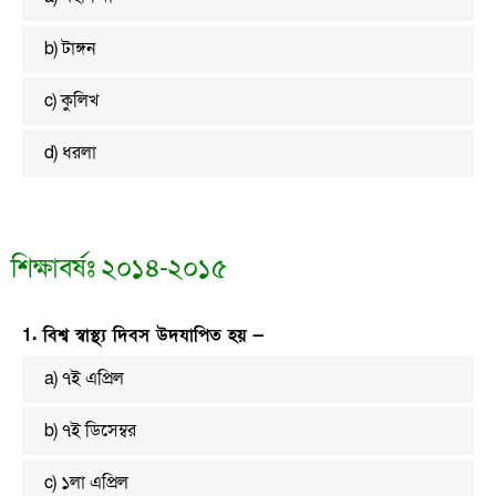
b) টাঙ্গন
c) কুলিখ
d) ধরলা
শিক্ষাবর্ষঃ ২০১৪-২০১৫
1. বিশ্ব স্বাস্থ্য দিবস উদযাপিত হয় —
a) ৭ই এপ্রিল
b) ৭ই ডিসেম্বর
c) ১লা এপ্রিল