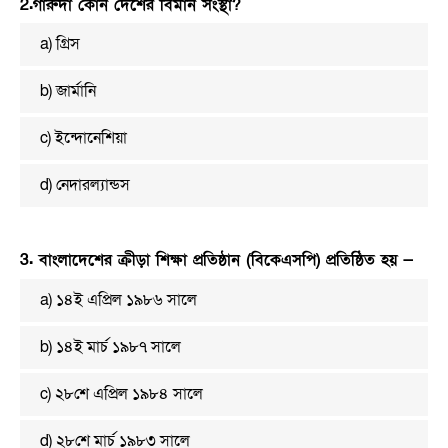
2.গারুদা কোন দেশের বিমান সংস্থা?
a) গ্রিস
b) জার্মানি
c) ইন্দোনেশিয়া
d) নেদারল্যান্ডস
3. বাংলাদেশের ক্রীড়া শিক্ষা প্রতিষ্ঠান (বিকেএসপি) প্রতিষ্ঠিত হয় —
a) ১৪ই এপ্রিল ১৯৮৬ সালে
b) ১৪ই মার্চ ১৯৮৭ সালে
c) ২৮শে এপ্রিল ১৯৮৪ সালে
d) ২৮শে মার্চ ১৯৮৩ সালে