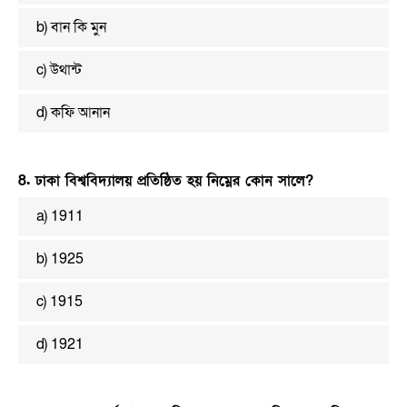
b) বান কি মুন
c) উথান্ট
d) কফি আনান
8. ঢাকা বিশ্ববিদ্যালয় প্রতিষ্ঠিত হয় নিম্নের কোন সালে?
a) 1911
b) 1925
c) 1915
d) 1921