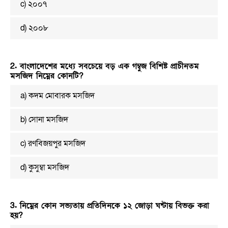
c) ২০০৭
d) ২০০৮
2. বাংলাদেশের মধ্যে সবচেয়ে বড় এক গম্বুজ বিশিষ্ট প্রাচীনতম
মসজিদ নিম্নের কোনটি?
a) কদম মোবারক মসজিদ
b) সোনা মসজিদ
c) রণবিজয়পুর মসজিদ
d) কুসুম্বা মসজিদ
3. নিম্নের কোন সভ্যতায় প্রতিদিনকে ১২ জোড়া ঘন্টায় বিভক্ত করা
হয়?