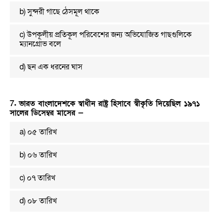
b) সুন্দরী গাছে ঠেসমূল থাকে
c) উপকূলীয় প্রতিকূল পরিবেশের জন্য অভিযোজিত গাছগুলিকে
ম্যানগ্রোভ বলে
d) ছন এক ধরনের ঘাস
7. ভারত বাংলাদেশকে স্বাধীন রাষ্ট্র হিসাবে স্বীকৃতি দিয়েছিল ১৯৭১
সালের ডিসেম্বর মাসের —
a) ০৫ তারিখ
b) ০৬ তারিখ
c) ০৭ তারিখ
d) ০৮ তারিখ