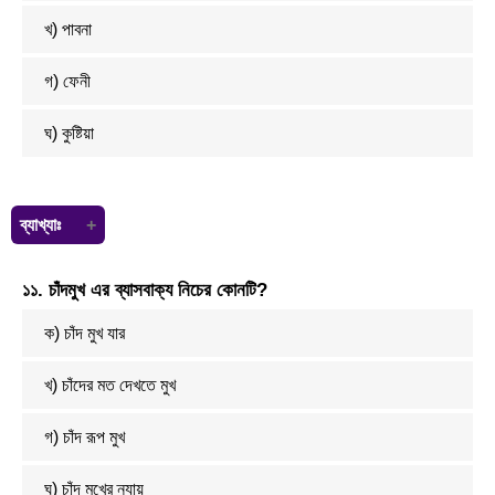
খ) পাবনা
গ) ফেনী
ঘ) কুষ্টিয়া
ব্যাখ্যাঃ
মীর মশাররফ হোসেন এর জন্ম কুষ্টিয়াতে (কুষ্টিয়া জেলার লাহিনীপাড়া গ্রাম)।
১১. চাঁদমুখ এর ব্যাসবাক্য নিচের কোনটি?
ক) চাঁদ মুখ যার
খ) চাঁদের মত দেখতে মুখ
গ) চাঁদ রূপ মুখ
ঘ) চাঁদ মুখের ন্যায়