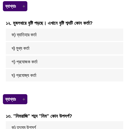
ব্যাখ্যাঃ
এখানে
১২. মুষলধারে বৃষ্টি পড়ছে। এখানে বৃষ্টি শব্দটি কোন কর্তা?
ক) ব্যাতিহার কর্তা
খ) মুখ্য কর্তা
গ) প্রযোজক কর্তা
ঘ) প্রযোজ্য কর্তা
ব্যাখ্যাঃ
যে কর্তা নিজে নিজেই ক্রিয়া সম্পাদন করে, সে মুখ্য কর্তা। যেমনঃ মুষলধারে বৃষ্টি
১৩. "নিমরাজি" শব্দে "নিম" কোন উপসর্গ?
পড়ছে।
ক) তৎসম উপসর্গ