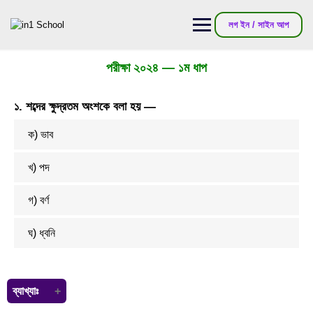
লগ ইন / সাইন আপ
পরীক্ষা ২০২৪ — ১ম ধাপ
১. শব্দের ক্ষুদ্রতম অংশকে বলা হয় —
ক) ভাব
খ) পদ
গ) বর্ণ
ঘ) ধ্বনি
ব্যাখ্যাঃ