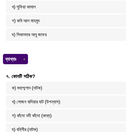
খ) সুফিয়া কামাল
গ) কবি আল মাহমুদ
ঘ) সিকানদার আবু জাফর
ব্যাখ্যাঃ
বেগম সুফিয়া কামাল (২০শে জুন ১৯১১ - ২০শে নভেম্বর ১৯৯৯) এর কাব্যগ্রন্থ গুরো
৭. কোনটি সঠিক?
হলো: সাঁঝের মায়া (১৯৩৮), মায়া কাজল (১৯৫১), মন ও জীবন (১৯৫৭), প্রশস্তি ও
প্রার্থনা (১৯৫৮), উদাত্ত পৃথিবী (১৯৬৪), দিওয়ান (১৯৬৬), অভিযাত্রিক (১৯৬৯),
ক) মহাশ্মশান (নাটক)
মৃত্তিকার ঘ্রাণ (১৯৭০), মোর জাদুদের সমাধি পরে (১৯৭২)।
খ) সোজন বাদিয়ার ঘাট (উপন্যাস)
গ) কাঁদো নদী কাঁদো (কাব্য)
ঘ) বহিপীর (নাটক)