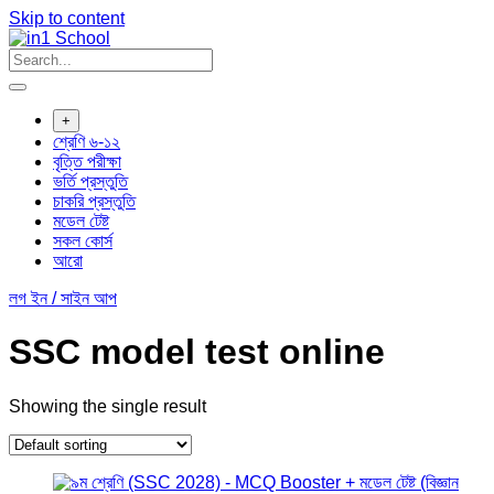
Skip to content
+
শ্রেণি ৬-১২
বৃত্তি পরীক্ষা
ভর্তি প্রস্তুতি
চাকরি প্রস্তুতি
মডেল টেষ্ট
সকল কোর্স
আরো
লগ ইন / সাইন আপ
SSC model test online
Showing the single result