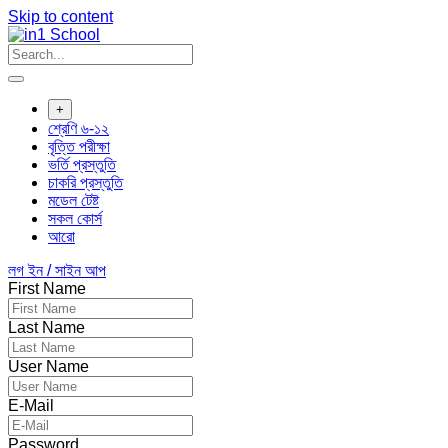
Skip to content
+
শ্রেণি ৬-১২
বৃত্তি পরীক্ষা
ভর্তি প্রস্তুতি
চাকরি প্রস্তুতি
মডেল টেষ্ট
সকল কোর্স
আরো
লগ ইন / সাইন আপ
First Name
Last Name
User Name
E-Mail
Password