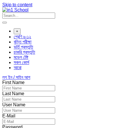
Skip to content
+
শ্রেণি ৬-১২
বৃত্তি পরীক্ষা
ভর্তি প্রস্তুতি
চাকরি প্রস্তুতি
মডেল টেষ্ট
সকল কোর্স
আরো
লগ ইন / সাইন আপ
First Name
Last Name
User Name
E-Mail
Password