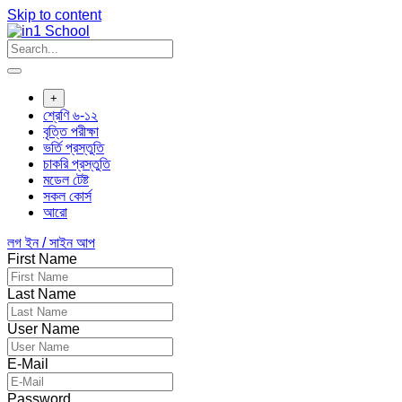
Skip to content
+
শ্রেণি ৬-১২
বৃত্তি পরীক্ষা
ভর্তি প্রস্তুতি
চাকরি প্রস্তুতি
মডেল টেষ্ট
সকল কোর্স
আরো
লগ ইন / সাইন আপ
First Name
Last Name
User Name
E-Mail
Password